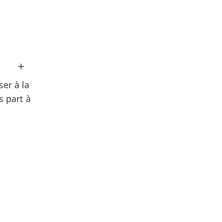
Ouvrir
limage
dans
ser à la
Lightbox
s part à