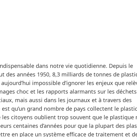
 indispensable dans notre vie quotidienne. Depuis le
ut des années 1950, 8,3 milliards de tonnes de plast
t aujourd’hui impossible d’ignorer les enjeux que relè
images choc et les rapports alarmants sur les déchets
ciaux, mais aussi dans les journaux et à travers des
est qu’un grand nombre de pays collectent le plasti
e les citoyens oublient trop souvent que le plastique 
usieurs centaines d’années pour que la plupart des pla
ettre en place un système efficace de traitement et d