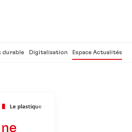
 durable
Digitalisation
Espace Actualités
Le plastique – une responsabilité commune
une