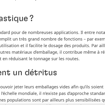
astique ?
tandard pour de nombreuses applications. Il entre n
emplit un très grand nombre de fonctions – par exemp
ilisation et il facilite le dosage des produits. Par ail
autres matériaux d’emballage, il contribue même à ré
 en réduisant le tonnage sur les routes.
nt un détritus
uvoir jeter leurs emballages vides afin qu’ils soient
 l’échelle mondiale, il n’existe pas d’approche standa
nes populations sont par ailleurs plus sensibilisées 