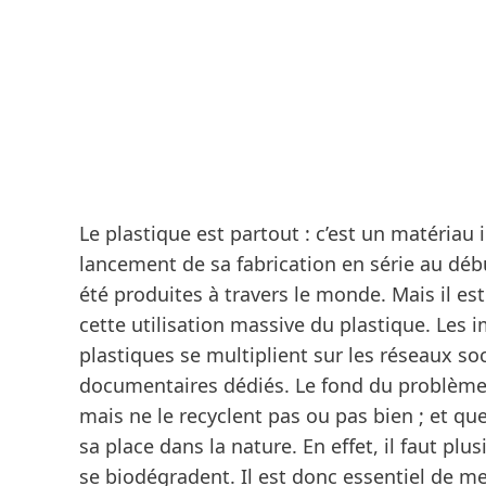
Le plastique est partout : c’est un matériau
lancement de sa fabrication en série au déb
été produites à travers le monde. Mais il es
cette utilisation massive du plastique. Les 
plastiques se multiplient sur les réseaux so
documentaires dédiés. Le fond du problème 
mais ne le recyclent pas ou pas bien ; et qu
sa place dans la nature. En effet, il faut pl
se biodégradent. Il est donc essentiel de m